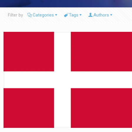
Filter by
Categories
Tags
Authors