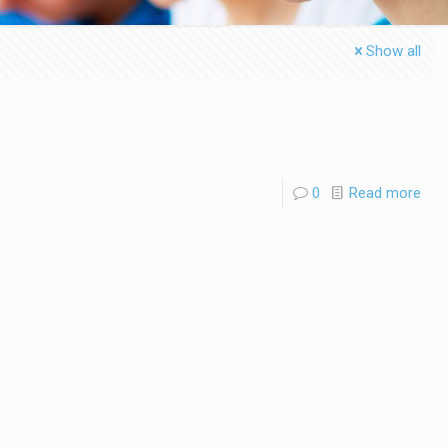
Show all
0
Read more