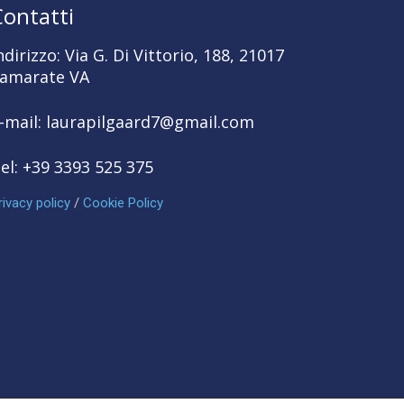
Contatti
ndirizzo: Via G. Di Vittorio, 188, 21017
amarate VA
-mail: laurapilgaard7@gmail.com
el: +39 3393 525 375
rivacy policy
/
Cookie Policy