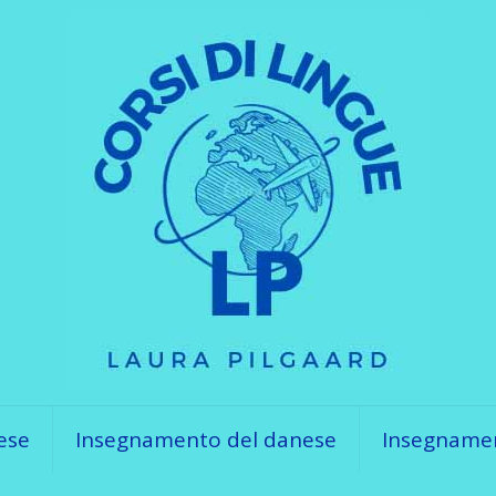
ese
Insegnamento del danese
Insegnament